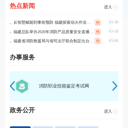
热点新闻
进入
03-30
从智慧赋能到事前预防 福建探索动火作业管治“新范式”
03-18
福建总队举办2026年消防产品质量安全直播宣传暨社会火灾防控产品类消防科技成果展
03-06
福建省消防救援局与省司法厅联合制定出台消防行政处罚裁量规定
办事服务
福建省消防技术服务信息平台
政务公开
进入