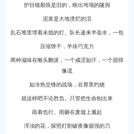
护目镜裂痕是旧的，映出垮塌的隧洞
泥浆是大地溃烂的泪
乱石堆里埋着未熄的灯。队长递来半壶水，一包
压缩饼干，半块巧克力
两种滋味在喉头翻滚，一个咸涩如汗，一个甜得
像谎
如冷热交锋的战场，在胃里灼烧
就这样吧不论胜负。只管把生命刨出来
跪着也行。雨砸在废墟上溅起
浑浊的花，探照灯割破夜像倔强的刀