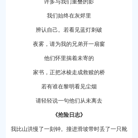
许多与我们重叠的影
我们始终在灰烬里
辨认自己。若看见蓝灯刺破
夜雾，请为我的兄弟开一扇窗
他们怀里揣着未寄的
家书，正把冰棱走成救赎的桥
若有谁在黎明看见尘烟
请轻轻说一句他们从未离去
《抢险日志》
我比山洪慢了一刻钟。撞进滑坡带时丢了一只靴