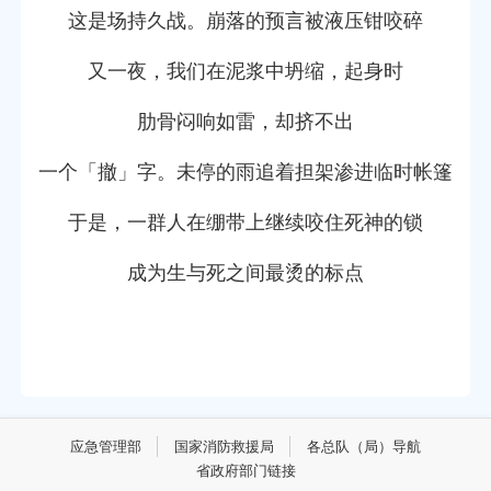
这是场持久战。崩落的预言被液压钳咬碎
又一夜，我们在泥浆中坍缩，起身时
肋骨闷响如雷，却挤不出
一个「撤」字。未停的雨追着担架渗进临时帐篷
于是，一群人在绷带上继续咬住死神的锁
成为生与死之间最烫的标点
应急管理部
国家消防救援局
各总队（局）导航
省政府部门链接