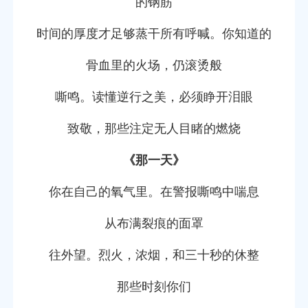
的钢筋
时间的厚度才足够蒸干所有呼喊。你知道的
骨血里的火场，仍滚烫般
嘶鸣。读懂逆行之美，必须睁开泪眼
致敬，那些注定无人目睹的燃烧
《那一天》
你在自己的氧气里。在警报嘶鸣中喘息
从布满裂痕的面罩
往外望。烈火，浓烟，和三十秒的休整
那些时刻你们