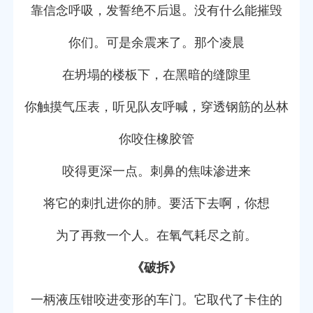
靠信念呼吸，发誓绝不后退。没有什么能摧毁
你们。可是余震来了。那个凌晨
在坍塌的楼板下，在黑暗的缝隙里
你触摸气压表，听见队友呼喊，穿透钢筋的丛林
你咬住橡胶管
咬得更深一点。刺鼻的焦味渗进来
将它的刺扎进你的肺。要活下去啊，你想
为了再救一个人。在氧气耗尽之前。
《破拆》
一柄液压钳咬进变形的车门。它取代了卡住的