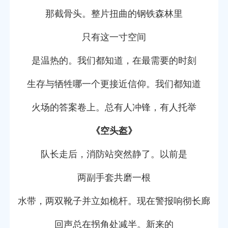
那截骨头。整片扭曲的钢铁森林里
只有这一寸空间
是温热的。我们都知道，在最需要的时刻
生存与牺牲哪一个更接近信仰。我们都知道
火场的答案卷上。总有人冲锋，有人托举
《空头盔》
队长走后，消防站突然静了。以前是
两副手套共磨一根
水带，两双靴子并立如桅杆。现在警报响彻长廊
回声总在拐角处减半。新来的