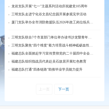
龙岩支队开展“七一”主题系列活动庆祝建党105周年
三明支队走进宁化谷文昌纪念园开展参观见学活动
厦门支队举办全市消防救援队伍2026年政工岗位练兵比武竞赛
三明支队联合7个市直部门单位举办读书沙龙暨青年理论学习小组活动
三明支队聚焦“四个维度”着力培育战斗精神砥砺血性胆气
福建总队全面掀起学习宣传贯彻党的二十届四中全会精神热潮
福建总队组织指战员代表赴吴石故居开展红色教育
福建总队打通“四条链路”助推毕业学员能力提升
上一页
下一页