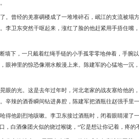
。
了。曾经的羌寨碉楼成了一堆堆碎石，岷江的支流被塌
。李卫东突然干呕起来，涨红了脸的他赶紧用手捂住嘴，
断墙下，一只戴着红绳手链的小手孤零零地伸着，手腕以
，眼神里的惊恐像潮水般漫上来。陈建军的心猛地一沉
晃眼的光。这是去年过年时，河北老家的战友塞给他的
。辛辣的酒香瞬间钻进鼻腔，陈建军把酒瓶往赵强手里一
呛得他剧烈地咳嗽。李卫东接过酒瓶时，闭着眼睛灌了
口，白酒像团火似的烧过喉咙，
“
它是想让你记着，疼的