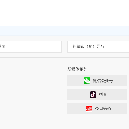
援局
各总队（局）导航
新媒体矩阵
微信公众号
抖音
今日头条