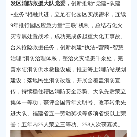
发区消防救援大队党委，
创新推动“党建+队建
+业务”相融共进，立足石化园区实战需求，连续
9年推行园区应急力量“三联”机制，总结石化火
灾专属处置战术，成功完成多起重大化工事故、
台风抢险救援任务，创新构建“执法+营商+智慧
治理”消防治理体系，整治火灾隐患千余处，完
善水陆消防供水救援设施，推进海上消防站规划
建设；落地民生消防改造，开展全覆盖消防宣
传，持续稳住辖区消防安全形势。大队先后荣立
集体一等功，获评全国青年文明号、改革转隶先
进大队、福建省五一劳动奖状等多项省级以上荣
誉；五年内25人荣立三等功、258人次获嘉奖。