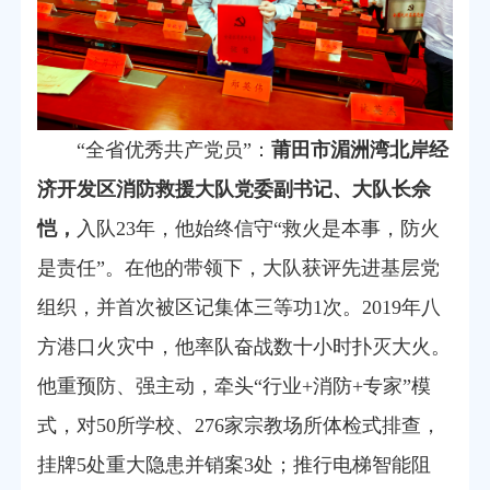
“全省优秀共产党员”：
莆田市湄洲湾北岸经
济开发区消防救援大队党委副书记、大队长佘
恺，
入队23年，他始终信守“救火是本事，防火
是责任”。在他的带领下，大队获评先进基层党
组织，并首次被区记集体三等功1次。2019年八
方港口火灾中，他率队奋战数十小时扑灭大火。
他重预防、强主动，牵头“行业+消防+专家”模
式，对50所学校、276家宗教场所体检式排查，
挂牌5处重大隐患并销案3处；推行电梯智能阻