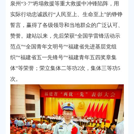
泉州“3·7”坍塌救援等重大救援中冲锋陷阵，用
实际行动忠诚践行“人民至上、生命至上”的铮铮
誓言，赢得了各级领导和当地群众的广泛认可、
赞誉。建站以来，先后荣获“全国学雷锋活动示
范点”“全国青年文明号”“福建省先进基层党组
织”“福建省五一先锋号”“福建青年五四奖章集
体”等荣誉；荣立集体二等功2次，集体三等功5
次。