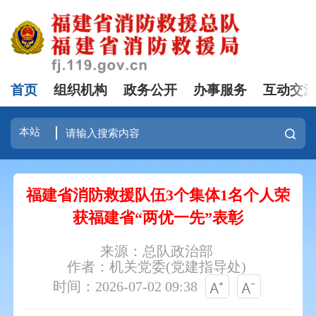
首页
组织机构
政务公开
办事服务
互动交
福建省消防救援队伍3个集体1名个人荣
获福建省“两优一先”表彰
来源：总队政治部
作者：机关党委(党建指导处)
时间：2026-07-02 09:38