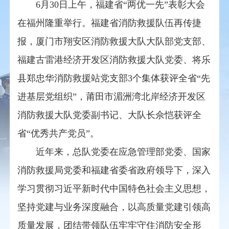
6月30日上午，福建省“两优一先”表彰大会
在福州隆重举行。福建省消防救援队伍再传捷
报，厦门市翔安区消防救援大队大队部党支部、
福建古雷港经济开发区消防救援大队党委、将乐
县郑忠华消防救援站党支部3个集体获评全省“先
进基层党组织”，莆田市湄洲湾北岸经济开发区
消防救援大队党委副书记、大队长佘恺获评全
省“优秀共产党员”。
近年来，总队党委在应急管理部党委、国家
消防救援局党委和福建省委省政府领导下，深入
学习贯彻习近平新时代中国特色社会主义思想，
坚持党建与业务深度融合，以高质量党建引领高
质量发展，团结带领队伍牢牢守住消防安全形