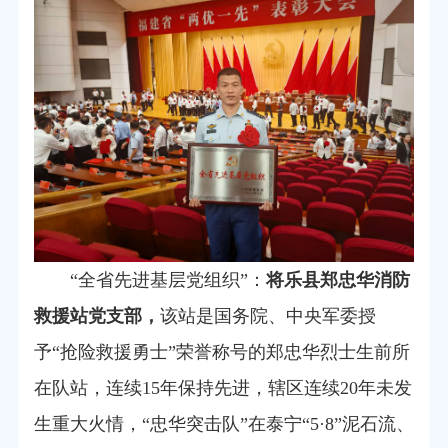
“全省先进基层党组织”：
将乐县郑忠华消防
救援站党支部，
该站是国务院、中央军委授
予“抢险救援勇士”荣誉称号的郑忠华烈士生前所
在队站，连续15年保持先进，辖区连续20年未发
生重大火情，“忠华突击队”在泰宁“5·8”泥石流、