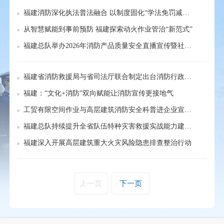
福建消防深化执法普法融合 以制度固化“学法免罚减罚”改革成效
从智慧赋能到事前预防 福建探索动火作业管治“新范式”
福建总队举办2026年消防产品质量安全直播宣传暨社会火灾防控产品类消防科技成果展
福建省消防救援局与省司法厅联合制定出台消防行政处罚裁量规定
福建：“文化+消防”双向赋能让消防宣传更接地气
工贸有限空间作业与高层建筑消防安全科普进企业宣传活动在厦门举行
福建总队持续提升全省队伍特种灾害救援实战能力建设水平
福建深入开展高层建筑重大火灾风险隐患排查整治行动
上一页
下一页