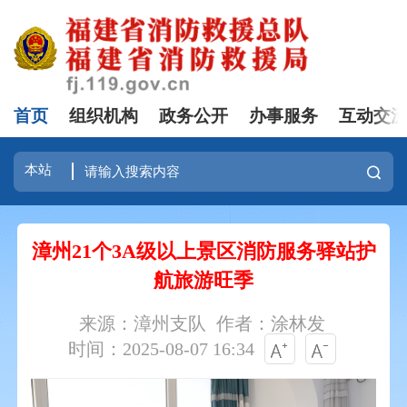
首页
组织机构
政务公开
办事服务
互动交
漳州21个3A级以上景区消防服务驿站护
航旅游旺季
来源：漳州支队
作者：涂林发
时间：2025-08-07 16:34