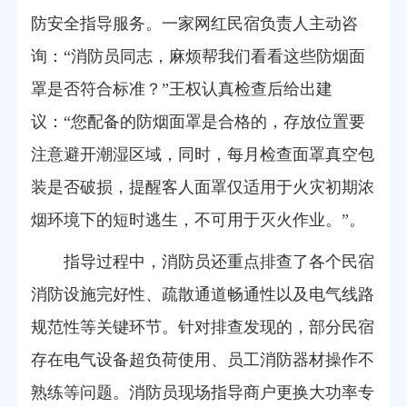
防安全指导服务。一家网红民宿负责人主动咨
询：“消防员同志，麻烦帮我们看看这些防烟面
罩是否符合标准？”王权认真检查后给出建
议：“您配备的防烟面罩是合格的，存放位置要
注意避开潮湿区域，同时，每月检查面罩真空包
装是否破损，提醒客人面罩仅适用于火灾初期浓
烟环境下的短时逃生，不可用于灭火作业。”。
指导过程中，消防员还重点排查了各个民宿
消防设施完好性、疏散通道畅通性以及电气线路
规范性等关键环节。针对排查发现的，部分民宿
存在电气设备超负荷使用、员工消防器材操作不
熟练等问题。消防员现场指导商户更换大功率专