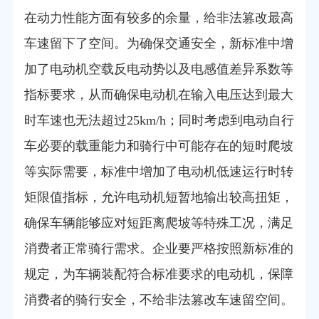
在动力性能方面有较多的余量，给非法篡改最高
车速留下了空间。为确保交通安全，新标准中增
加了电动机空载反电动势以及电感值差异系数等
指标要求，从而确保电动机在输入电压达到最大
时车速也无法超过25km/h；同时考虑到电动自行
车必要的载重能力和骑行中可能存在的短时爬坡
等实际需要，标准中增加了电动机低速运行时转
矩限值指标，允许电动机短暂地输出较高扭矩，
确保车辆能够应对短距离爬坡等特殊工况，满足
消费者正常骑行需求。企业要严格按照新标准的
规定，为车辆装配符合标准要求的电动机，保障
消费者的骑行安全，不给非法篡改车速留空间。