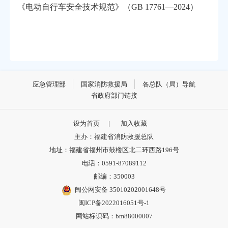
《电动自行车安全技术规范》（GB 17761—2024）
应急管理部
国家消防救援局
各总队（局）导航
省政府部门链接
设为首页
|
加入收藏
主办：福建省消防救援总队
地址：福建省福州市鼓楼区北二环西路196号
电话：0591-87089112
邮编：350003
闽公网安备 35010202001648号
闽ICP备2022016051号-1
网站标识码：bm88000007