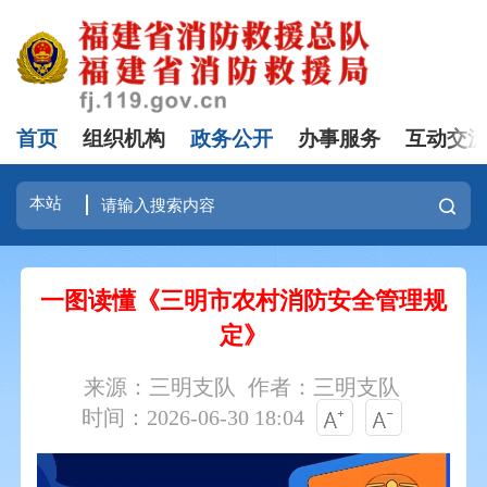
首页
组织机构
政务公开
办事服务
互动交
一图读懂《三明市农村消防安全管理规
定》
来源：三明支队
作者：三明支队
时间：2026-06-30 18:04