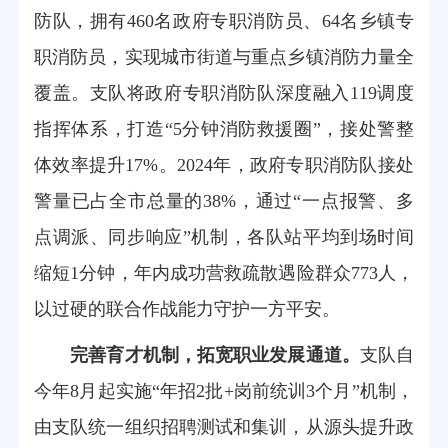
防队，拥有460名政府专职消防员、64名乡镇专
职消防员，实现城市街道与重点乡镇消防力量全
覆盖。支队将政府专职消防队深度融入119调度
指挥体系，打造“5分钟消防救援圈”，接处警整
体效率提升17%。2024年，政府专职消防队接处
警量已占全市总量的38%，通过“一点报警、多
点调派、同步响应”机制，各队站平均到场时间
缩短1分钟，年内成功营救疏散遇险群众773人，
以过硬的联合作战能力守护一方平安。
完善育才机制，拓宽职业发展通道。
支队自
今年8月起实施“年招2批+岗前统训3个月”机制，
由支队统一组织招聘测试和集训，从源头提升政