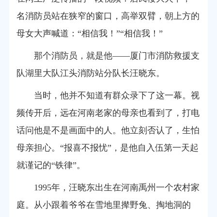
名消防员站在狭窄的窗口，高举双臂，朝上方的
母女大声喊道：“相信我！”“相信我！”
那个消防员，就是他——厦门市消防救援支
队湖里大队江头消防站分队长汪晓东。
当时，他并不知道有群众录下了这一幕。视
频传开后，远在河南老家的母亲也看到了，打电
话问他是不是画面中的人。他立刻否认了，生怕
母亲担心。“报喜不报忧”，是他自入伍第一天起
就谨记的“铁律”。
1995年，汪晓东出生在河南禹州一个农村家
庭。从小跟着爷爷在雪地里撵野兔、掏地洞的