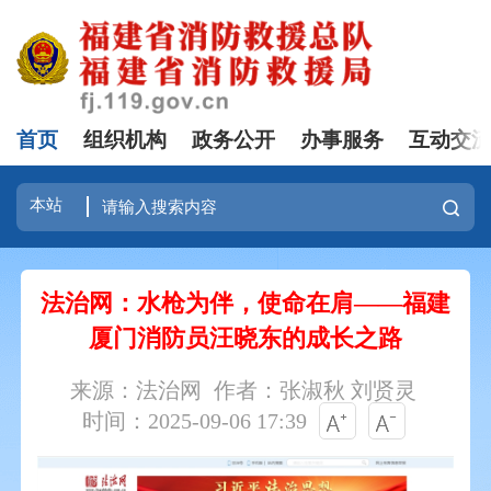
首页
组织机构
政务公开
办事服务
互动交
法治网：水枪为伴，使命在肩——福建
厦门消防员汪晓东的成长之路
来源：法治网
作者：张淑秋 刘贤灵
时间：2025-09-06 17:39