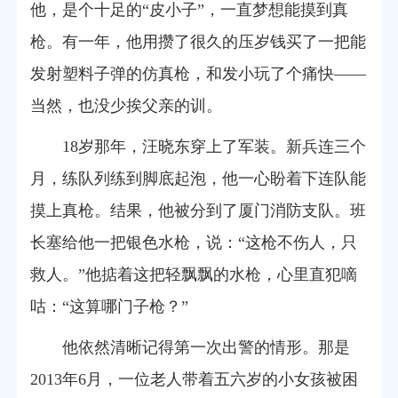
他，是个十足的“皮小子”，一直梦想能摸到真
枪。有一年，他用攒了很久的压岁钱买了一把能
发射塑料子弹的仿真枪，和发小玩了个痛快——
当然，也没少挨父亲的训。
18岁那年，汪晓东穿上了军装。新兵连三个
月，练队列练到脚底起泡，他一心盼着下连队能
摸上真枪。结果，他被分到了厦门消防支队。班
长塞给他一把银色水枪，说：“这枪不伤人，只
救人。”他掂着这把轻飘飘的水枪，心里直犯嘀
咕：“这算哪门子枪？”
他依然清晰记得第一次出警的情形。那是
2013年6月，一位老人带着五六岁的小女孩被困