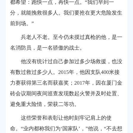
都希望：跑快一点，再快一点。“我们早到一
分，就能挽救很多人。我们要抢在更大危险发生
前到场。”
兵老人不老。至今仍未摸过真枪的他，是一
名消防员，是一名骄傲的战士。
他没有统计过自己参加过多少场救援，也没
有数过救过多少人。2015年，他因支队400米接
力赛获得第三名而获嘉奖；2017年，因在厦门金
砖会议期间夜间巡查发现数起火警并及时处置、
避免重大险情，荣获二等功。
这些荣誉和表彰让他时刻牢记肩上的使
命。“业内都称我们为‘国家队’，”他说，“不去想