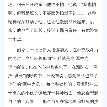
场。回来后汪晓东问他怕不怕，他说：“我也怕
啊，但我是班长，不能因为怕就不进去。”这种
精神深深打动了他，也让他慢慢成长起来。后
来，他也当了班长，接过了那份责任，有危险第
一个上。
如今，一批批新人接连加入，在补充战斗力
的同时，当年班长那句“带兵就是当‘军中之
母’”的话，也在他心中具象化了。在新队员一声
声“班长”的呼唤中，汪晓东说，感觉自己也成了
他们的“军中之母”。每当警铃炸响，看着那些二
十出头的小伙子像炮弹一样冲出去，他总会想起
自己的十八岁——那个当年在雪地里追野兔的少