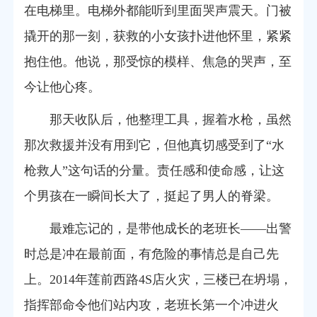
在电梯里。电梯外都能听到里面哭声震天。门被
撬开的那一刻，获救的小女孩扑进他怀里，紧紧
抱住他。他说，那受惊的模样、焦急的哭声，至
今让他心疼。
那天收队后，他整理工具，握着水枪，虽然
那次救援并没有用到它，但他真切感受到了“水
枪救人”这句话的分量。责任感和使命感，让这
个男孩在一瞬间长大了，挺起了男人的脊梁。
最难忘记的，是带他成长的老班长——出警
时总是冲在最前面，有危险的事情总是自己先
上。2014年莲前西路4S店火灾，三楼已在坍塌，
指挥部命令他们站内攻，老班长第一个冲进火