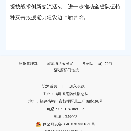
援技战术创新交流活动
，
进一步推动全省队伍
特
种灾害救援能力建设
迈上新台阶
。
应急管理部
国家消防救援局
各总队（局）导航
省政府部门链接
设为首页
|
加入收藏
主办：福建省消防救援总队
地址：福建省福州市鼓楼区北二环西路196号
电话：0591-87089112
邮编：350003
闽公网安备 35010202001648号