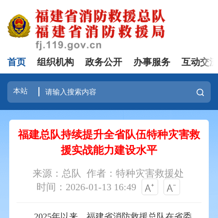
首页
组织机构
政务公开
办事服务
互动交
福建总队持续提升全省队伍特种灾害救
援实战能力建设水平
来源：总队
作者：特种灾害救援处
时间：2026-01-13 16:49
202
5
年以来，
福建省消防救援总队在
省委
、