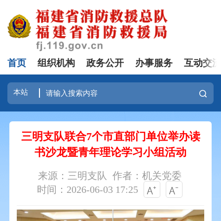
首页
组织机构
政务公开
办事服务
互动交
三明支队联合7个市直部门单位举办读
书沙龙暨青年理论学习小组活动
来源：三明支队
作者：机关党委
时间：2026-06-03 17:25