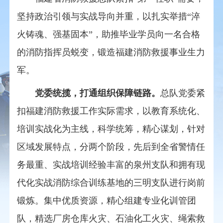
坚持政治引领与实战导向并重，以扎实举措“淬
火铸魂、强基固本”，助推毕业学员向一名合格
的消防指挥员蜕变，锻造福建消防救援事业生力
军。
党委统揽，打通组织保障链路。
总队党委紧
扣福建消防救援工作实际需求，以教育系统化、
培训实战化为主线，科学统筹，精心谋划，针对
区域发展特点，分两个阶段，先后到全省警情任
务最重、实战培训经验丰富的泉州支队和拥有现
代化实战消防综合训练基地的三明支队进行岗前
锻炼。集中优质资源，精心组建专业化训管团
队，精选厂房仓库火灾、石油化工火灾、绳索救