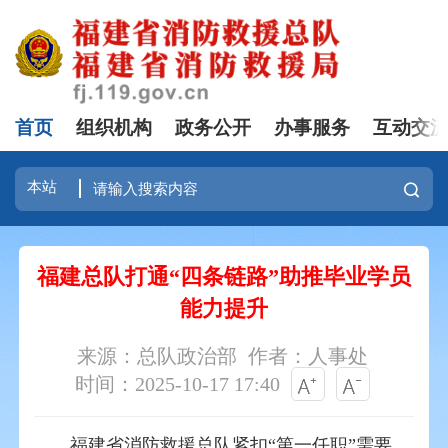
首页
组织机构
政务公开
办事服务
互动交
福建总队打通“四条链路”助推毕业学员
能力提升
来源：总队政治部
作者：人事处
时间：2025-10-17 17:40
福建省消防救援
总队紧扣“第一任职”需要，