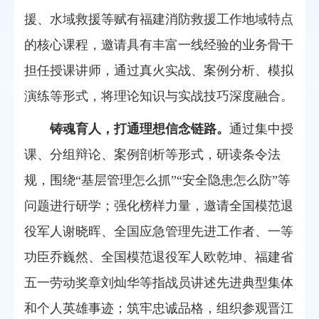
援、水域救援等赋有福建消防救援工作地域特点
的核心课程，邀请具有丰富一线经验的业务骨干
担任授课讲师，通过真火实战、案例分析、模拟
演练等形式，将理论知识与实战技巧深度融合。
铸魂育人，打通理想信念链路。
通过集中授
课、分组辩论、案例剖析等形式，研读条令法
规，围绕“基层管理怎么抓”“安全隐患怎么防”等
问题进行研学；强化榜样力量，邀请全国模范退
役军人谢晓晖、全国应急管理先进工作者、一等
功臣乔巍然、全国模范退役军人欧乾坤、福建省
五一劳动奖章刘灿华等指战员讲述先进典型集体
和个人英雄事迹；筑牢忠诚品格，组织参观晋江