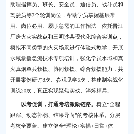
助理指挥员、班长、安全员、通信员、战斗员和
驾驶员等7个轮训岗位，帮助学员掌握基层常
用、岗位必用、履职急需的工作招法；依托晋江
厂房火灾实战点和三明沙县现代化综合实训点，
模拟不同类型的火灾场景进行体验式教学，开展
水域救援急流技术专项培训，强化学员水域和真
火真烟单兵救援、协同救援、综合救援能力，共
开展案例研讨8次、参观见学5次，整建制实战化
训练20次，真正实现聚焦实战、淬炼精兵。
以考促训，打通考培激励链路。
树立
“全程
跟踪、动态补弱、结果导向”的考核体系。分层
考核全覆盖。建立健全“理论
+实操+日常+体