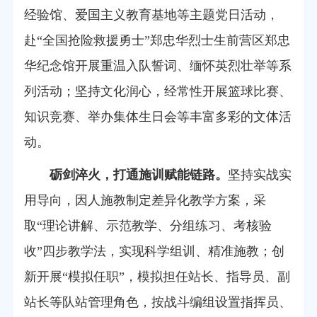
经验馆、爱国主义教育基地等主题党日活动，
赴“全国抢险救援勇士”郑忠华烈士生前营区郑忠
华纪念馆开展重温入队誓词、缅怀英烈壮举等系
列活动；坚持文化润心，经常性开展篮球比赛、
知识竞赛、举办集体生日会等丰富多彩的文体活
动。
砺剑淬火，打通施训赋能链路。
坚持实战实
用导向，因人施教制定差异化教学方案，采
取“理论讲解、示范教学、分组练习、考核验
收”四步教学法，实现科学组训、精准施教；创
新开展“模拟任职”，模拟担任站长、指导员、副
站长等队站管理角色，按战斗编组设置指挥员、