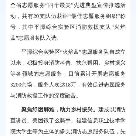
全省志愿服务“四个最美”先进典型宣传推选活
动，
共有20支队伍获评
“最佳志愿服务组织”称
号
，
其中
平潭综合实验区消防救援支队“火焰
蓝”志愿服务队
入选
。
平潭综合实验区“火焰蓝”志愿服务队自成立
以来，积极投身消防科普、扶危帮困、乡村振兴
等各领域的志愿服务，目前累计开展志愿服务
3200余场，服务人次达18万，有效促进志愿服务
与消防救援工作的深度融合。
聚焦纾困解难，助力乡村振兴。
建成以消防
宣讲员、美团饿了么骑手、福建信息职业技术学
院大学生等为主体的多支消防志愿服务队伍，先