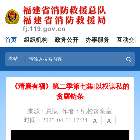
首页
组织机构
政务公开
办事服务
互动交
《清廉有福》第二季第七集|以权谋私的
贪腐链条
来源：总队
作者：纪检督察室
时间：2025-04-11 17:24