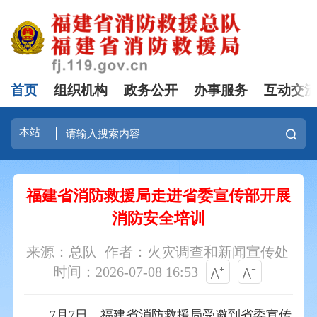
首页
组织机构
政务公开
办事服务
互动交
福建省消防救援局走进省委宣传部开展
消防安全培训
来源：总队
作者：火灾调查和新闻宣传处
时间：2026-07-08 16:53
7月7日，福建省消防救援局受邀到省委宣传