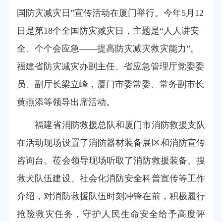
国防灾减灾日”宣传活动在厦门举行。今年5月12
日是第18个全国防灾减灾日，主题
是
“人人讲安
全、个个会应急——提高防灾减灾救灾能力”
。
福建省
防灾减灾办副主任、省
应急管理厅党委委
员、副厅长梁立峰，厦门市委常委、常务副市长
黄燕添等领导出席活动。
福建省消防救援
总队和厦门市消防救援支队
在活动现场设置了消防器材装备展区和消防宣传
咨询台。莅会领导现场听取了消防救援装备、搜
救犬队伍建设、社会化消防安全科普宣传等工作
介绍，对消防救援队伍时刻冲锋在前，积极履行
抢险救灾任务，守护人民生命安全给予高度评