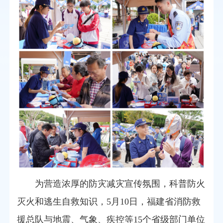
为营造浓厚的防灾减灾宣传氛围，科普防火
灭火和逃生自救知识，5月10日，福建省消防救
援总队与地震、气象、疾控
等
15个省级
部门
单位