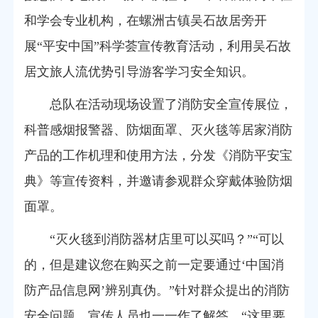
和
学会专业
机构
，在螺洲古镇吴石故居旁
开
展“平安中国”科学荟宣传教育活动，利用吴石故
居文旅人流优势引导游客学习安全知识
。
总队在活动现场设置了消防安全宣传展位，
科普感烟报警器、防烟面罩、灭火毯等居家消防
产品的工作机理和使用方法，分发《消防平安宝
典》等宣传资料，并邀请参观群众穿戴体验防烟
面罩。
“灭火毯到消防器材店里可以买吗？”“可以
的，但是建议您在购买之前一定要通过‘中国消
防产品信息网’辨别真伪。”针对群众提出的消防
安全问题，宣传人员也一一作了解答。“这里要