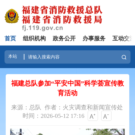
首页
组织机构
政务公开
办事服务
互动交
福建总队参加“平安中国”科学荟宣传教
育活动
来源：总队
作者：火灾调查和新闻宣传处
时间：2026-05-12 17:16