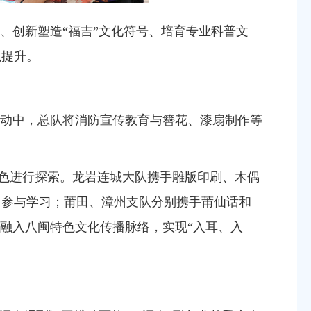
、创新塑造“福吉”文化符号、培育专业科普文
识提升。
活动
中
，
总队
将消防宣传教育与簪花、漆扇制作等
色进行探索。
龙岩连城大队携手雕版印刷、木偶
引参与学习；莆田、漳州支队分别携手莆仙话和
融入八闽特色文化传播脉络，实现“入耳、入