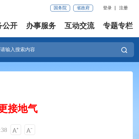
国务院
省政府
登录
注册
务公开
办事服务
互动交流
专题专栏
传更接地气
:38