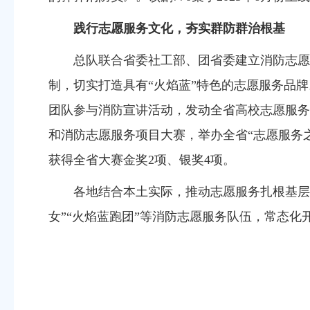
践行志愿服务文化，夯实群防群治根基
总队
联合省委社工部、团省委
建立
消防志愿
制
，切实打造具有“火焰蓝”特色的志愿服务品
团队参与消防宣讲活动，发动全省高校志愿服务
和消防志愿服务项目大赛，举办全省“志愿服务
获得全省大赛金奖2项、银奖4项。
各地结合本土实际，推动志愿服务扎根基层
女”“火焰蓝跑团”等
消防志愿服务队伍
，常态化