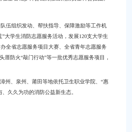
者队伍组织发动、帮扶指导、保障激励等工作
机
”大学生消防志愿服务活动，发展120支大学生
举办全省志愿服务项目大赛、全省青年志愿服务
头厝防火“敲门行动”等
一批优秀志愿服务项目，
；漳州、泉州、莆田等地依托
卫生
职业学院、“惠
与、久久为功的消防公益新生态。