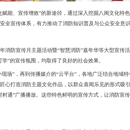
化赋能、宣传增效”的新途径，通过深入挖掘
八闽文化特色
安全宣传体系，有力推动了消防知识普及与公众安全意
5年消防宣传月主题活动暨“智慧消防”嘉年华等大型宣传
可
学”的宣传氛围
，
均取得了良好的社会效果。
小
现场
”，再到传播媒介的“云
平
台”，
各地广泛结合地域特
匠心打造消防主题文化作品，以群众喜闻乐见的形式吸
村村通”广播播放
。这些特色鲜明的宣传方式，
让消防宣传