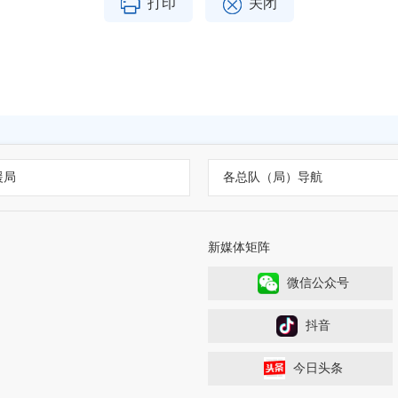
打印
关闭
援局
各总队（局）导航
新媒体矩阵
微信公众号
抖音
今日头条