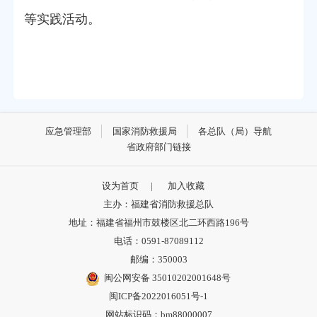
等实践活动。
应急管理部
国家消防救援局
各总队（局）导航
省政府部门链接
设为首页
|
加入收藏
主办：福建省消防救援总队
地址：福建省福州市鼓楼区北二环西路196号
电话：0591-87089112
邮编：350003
闽公网安备 35010202001648号
闽ICP备2022016051号-1
网站标识码：bm88000007