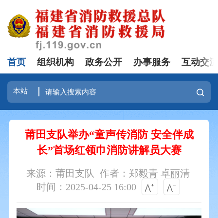
首页
组织机构
政务公开
办事服务
互动交
莆田支队举办“童声传消防 安全伴成
长”首场红领巾消防讲解员大赛
来源：莆田支队
作者：郑毅青 卓丽清
时间：2025-04-25 16:00