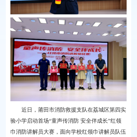
近日
，莆田
市消防救援
支队在荔城区第四实
验小学启动首场“童声传消防 安全伴成长”红领
巾消防讲解员大赛，面向学校红领巾讲解员队伍