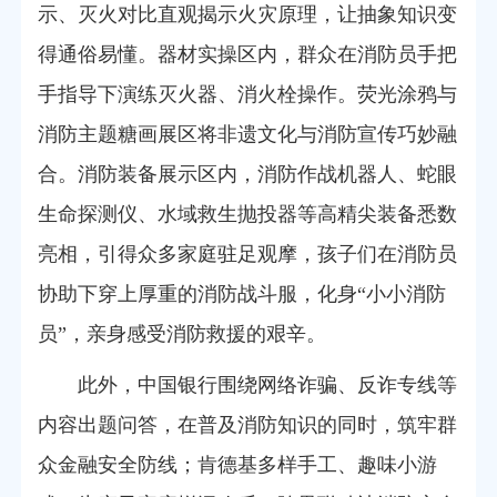
示、灭火对比直观揭示火灾原理，让抽象知识变
得通俗易懂。器材实操区内，群众在消防员手把
手指导下演练灭火器、消火栓操作。荧光涂鸦与
消防主题糖画展区将非遗文化与消防宣传巧妙融
合。消防装备展示区内，消防作战机器人、蛇眼
生命探测仪、水域救生抛投器等高精尖装备悉数
亮相，引得众多家庭驻足观摩，孩子们在消防员
协助下穿上厚重的消防战斗服，化身“小小消防
员”，亲身感受消防救援的艰辛。
此外，中国银行围绕网络诈骗、反诈专线等
内容出题问答，在普及消防知识的同时，筑牢群
众金融安全防线；肯德基多样手工、趣味小游