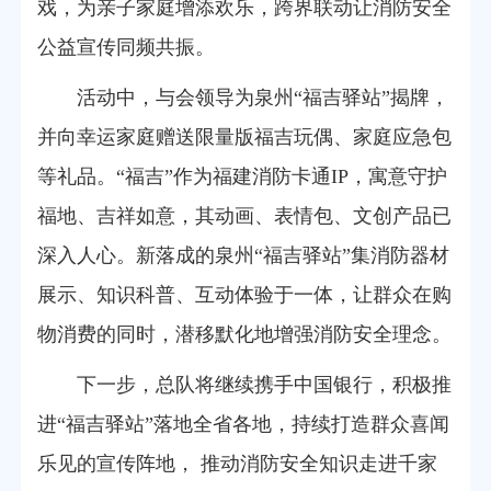
戏，为亲子家庭增添欢乐，跨界联动让消防安全
公益宣传同频共振。
活动中，与会领导为泉州“福吉驿站”揭牌，
并向幸运家庭赠送限量版福吉玩偶、家庭应急包
等礼品。“福吉”作为福建消防卡通IP，寓意守护
福地、吉祥如意，其动画、表情包、文创产品已
深入人心。新落成的泉州“福吉驿站”集消防器材
展示、知识科普、互动体验于一体，让群众在购
物消费的同时，潜移默化地增强消防安全理念。
下一步，总队将继续携手中国银行，积极推
进“福吉驿站”落地全省各地，持续打造群众喜闻
乐见的宣传阵地， 推动消防安全知识走进千家