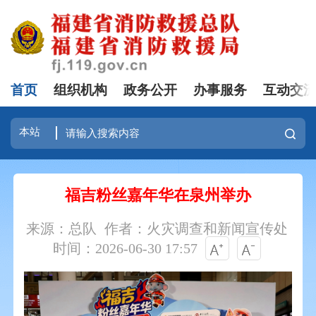
首页
组织机构
政务公开
办事服务
互动交
福吉粉丝嘉年华在泉州举办
来源：总队
作者：火灾调查和新闻宣传处
时间：2026-06-30 17:57