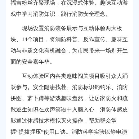
福吉粉丝齐聚现场，在沉浸式体验、趣味互动游
戏中学习消防知识，践行消防安全理念。
现场设置消防装备展示与互动体验两大板
块、14个项目，将消防科普、反诈宣传、趣味互
动与非遗文化有机融合，为市民带来一场别开生
面的安全嘉年华。
互动体验区内各类趣味闯关项目吸引众人踊
跃参与。安全隐患找茬、消防标识钓钓乐、消防
拼图、萝卜蹲等游戏趣味盎然，让居家防火和疏
散逃生知识在欢声笑语中入脑入心。消防体感皮
影通过体感技术模拟灭火操作，帮助群众掌
握“提拔握压”使用口诀。消防科学实验以静电演