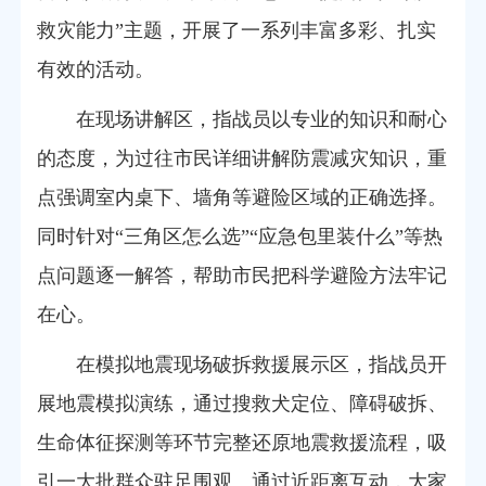
救灾能力”主题，开展了一系列丰富多彩、扎实
有效的活动。
在现场讲解区，指战员以专业的知识和耐心
的态度，为过往市民详细讲解防震减灾知识，重
点强调室内桌下、墙角等避险区域的正确选择。
同时针对“三角区怎么选”“应急包里装什么”等热
点问题逐一解答，帮助市民把科学避险方法牢记
在心。
在模拟地震现场破拆救援展示区，指战员开
展地震模拟演练，通过搜救犬定位、障碍破拆、
生命体征探测等环节完整还原地震救援流程，
吸
引一大批群众驻足围观。通过近距离互动，大家