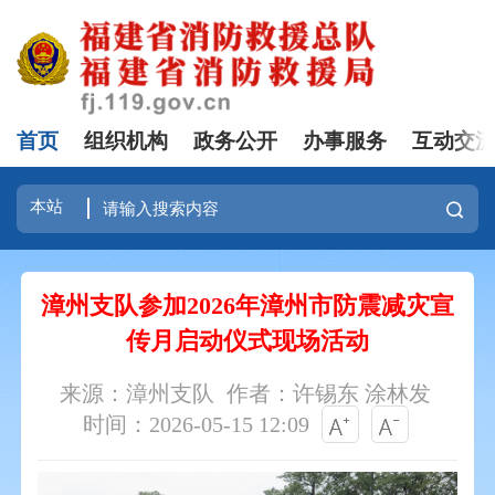
首页
组织机构
政务公开
办事服务
互动交
漳州支队参加2026年漳州市防震减灾宣
传月启动仪式现场活动
来源：漳州支队
作者：许锡东 涂林发
时间：2026-05-15 12:09