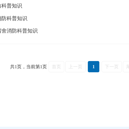
防科普知识
消防科普知识
宿舍消防科普知识
共
1
页，当前第
1
页
首页
上一页
1
下一页