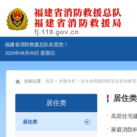
福建省消防救援总队欢迎您！
2026年08月09日
星期日
当前位置：
首页
>
专题专栏
>
全生命周期消防安全宣传教育
居住类
居住类
高层住宅
居住类
家庭消防