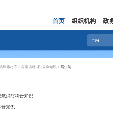
首页
组织机构
政
培训素材库
>
各类场所消防安全知识
>
居住类
建筑消防科普知识
科普知识