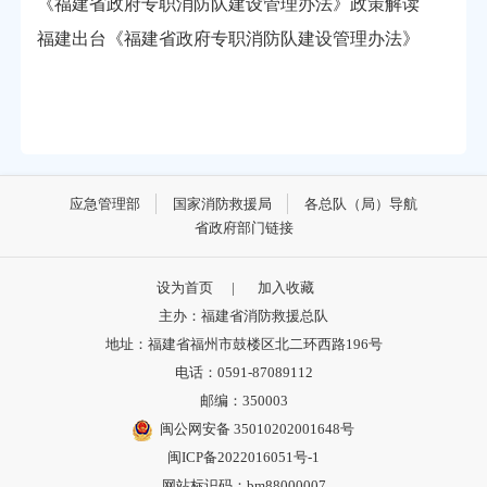
《福建省政府专职消防队建设管理办法》政策解读
福建出台《福建省政府专职消防队建设管理办法》
应急管理部
国家消防救援局
各总队（局）导航
省政府部门链接
设为首页
|
加入收藏
主办：福建省消防救援总队
地址：福建省福州市鼓楼区北二环西路196号
电话：0591-87089112
邮编：350003
闽公网安备 35010202001648号
闽ICP备2022016051号-1
网站标识码：bm88000007