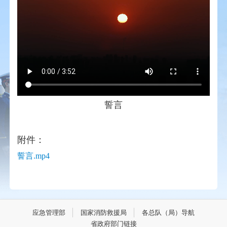
誓言
附件：
誓言.mp4
应急管理部
国家消防救援局
各总队（局）导航
省政府部门链接