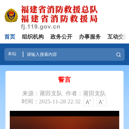
首页
组织机构
政务公开
办事服务
互动交
誓言
来源：莆田支队
作者：莆田支队
时间：2025-11-28 22:32