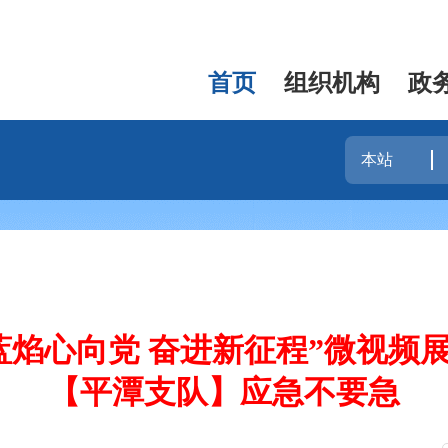
首页
组织机构
政
蓝焰心向党 奋进新征程”微视频
【平潭支队】应急不要急