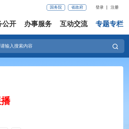
国务院
省政府
登录
注册
务公开
办事服务
互动交流
专题专栏
展播