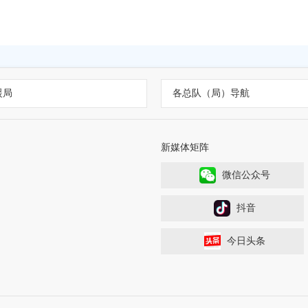
援局
各总队（局）导航
新媒体矩阵
微信公众号
抖音
今日头条