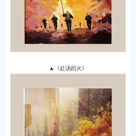
▲
《赴汤蹈火》