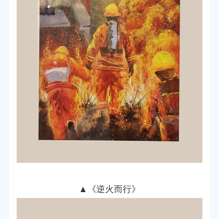
▲
《逆火而行》