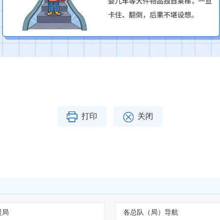
打印
关闭
援局
各总队（局）导航