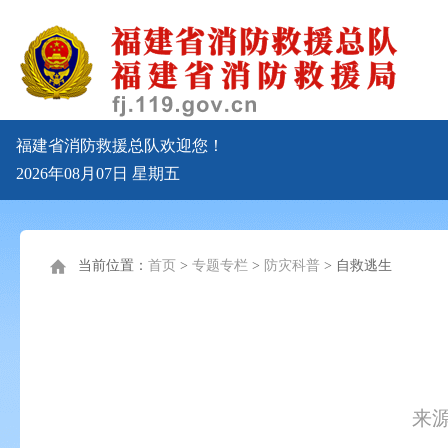
福建省消防救援总队欢迎您！
2026年08月07日
星期五
当前位置：
首页
>
专题专栏
>
防灾科普
>
自救逃生
来