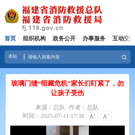
首页
组织机构
政务公开
办事服务
互动交
玻璃门缝“暗藏危机”家长们盯紧了，勿
让孩子受伤
来源：总队
作者：总队
时间：2025-07-11 17:38