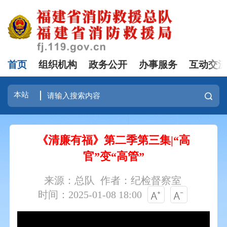
首页
组织机构
政务公开
办事服务
互动交
《清廉有福》第二季第三集|“高
官”变“高管”
来源：总队
作者：纪检督察室
时间：2025-01-08 18:00