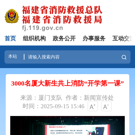
首页
组织机构
政务公开
办事服务
互动交
3000名厦大新生共上消防“开学第一课”
来源：厦门支队
作者：新闻宣传处
时间：2025-09-15 15:46