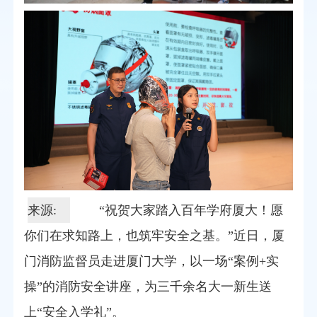
来源:
“祝贺大家踏入百年学府厦大！愿
你们在求知路上，也筑牢安全之基。”近日，厦
门消防监督员走进厦门大学，以一场“案例+实
操”的消防安全讲座，为三千余名大一新生送
上“安全入学礼”。