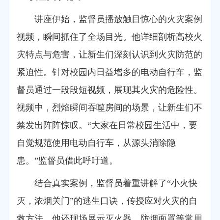
讲座伊始，监督员播放触目惊心的火灾案例
视频，瞬间抓住了全场目光。他详细剖析高校火
灾特点与危害，让新生们深刻认识到火灾防范的
紧迫性。针对校园内日益增多的电动自行车，监
督员通过一段段短视频，展现其火灾的危险性。
视频中，烈焰瞬间吞噬房间的场景，让新生们不
禁发出阵阵惊叹。“大家在日常校园生活中，要
自觉规范使用电动自行车，从源头消除隐
患。”监督员借此呼吁道。
结合真实案例，监督员着重讲解
了
“小火快
灭，浓烟关门”的逃生口诀，传授应对火灾的自
救方法。他还现场展示灭火器、防烟面罩等常用