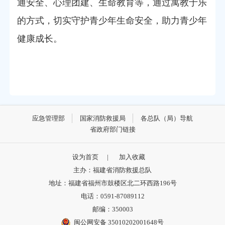
通安全、心理团建、生命教育等，通过寓教于乐
的方式，切实守护青少年生命安全，助力青少年
健康成长。
应急管理部
国家消防救援局
各总队（局）导航
省政府部门链接
设为首页
|
加入收藏
主办：福建省消防救援总队
地址：福建省福州市鼓楼区北二环西路196号
电话：0591-87089112
邮编：350003
闽公网安备 35010202001648号