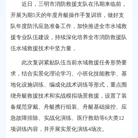
近日，三明
市消防救援
支队在汛期来临前，
开展为期5天的年度舟艇操作手复训班，做好支
队年度防汛应急准备工作，加快推进全市水域救
援专业队伍建设，持续深化培养全市消防救援队
伍水域救援技术中坚力量，
此次复训紧贴队伍当前水域救援任务形势要
求，结合实景化理论学习、小班化技能教学、基
地化设施训练、编成化战术训练等形式，重点围
绕舟艇救援技术和实战模拟场景救援，设置了装
备规范穿戴、舟艇携行组装、舟艇基础操控、应
急故障排除、实战化演练、医疗救助等6大类12
项训练内容，并开展实景化演练4场次。