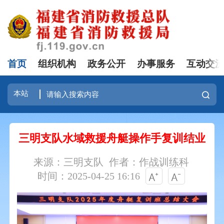
首页
组织机构
政务公开
办事服务
互动交
三明支队水域救援舟艇操作手复训结业
来源：三明支队
作者：作战训练科
时间：2025-04-25 16:16