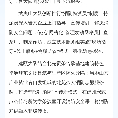
导，各大队同步精准开展下沉服务。
武夷山大队创新推行“消防特派员”制度，特
派员深入岩茶企业上门指导、宣传培训，解决消
防安全问题；依托“网格化”管理发动网格员排查
茶厂、制茶作坊，成立技术服务组实施“现场指
导+线上服务+物联监管”模式，强化隐患整治。
建瓯大队结合北苑贡茶传承基地建筑特色，
指导规范文物建筑与生产区防火分隔；当地由茶
产业从业者自发组成的北苑茶人消防志愿服务
队，打造“非遗+消防”宣传新模式，在建州宋式
点茶传习所为学茶孩童开设消防安全课，将消防
知识融入非遗传播。