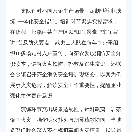
支队针对不同茶企生产场景，定制“培训+演
练”一体化安全指导。培训环节聚焦实操需求，
在政和、松溪白茶主产区以“田间课堂”“车间宣
讲”普及防火要点；武夷山大队在每年制茶季组
织10多场走村入户宣传，向茶农发放消防安全知
识读本，讲解火灾预防、扑救及逃生常识，还联
合乡镇召开茶企消防安全培训现场会，以案为例
展示火灾危害，解读安全工作重要性，提醒企业
强化主体责任意识。
演练环节突出场景适配性，针对武夷山岩茶
焙间火灾，强化明火扑灭与烟雾疏散协同，当地
多部门联合深入茶企模拟车间火灾情景，指导员