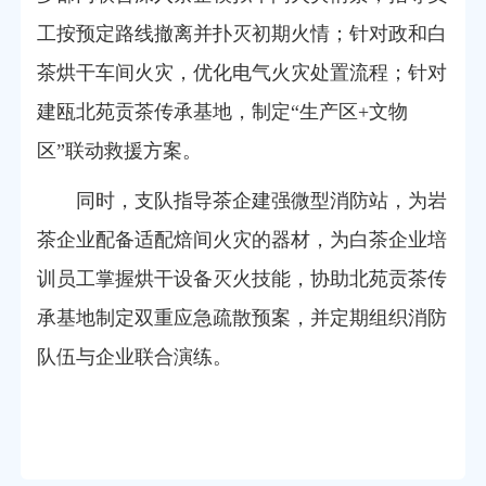
工按预定路线撤离并扑灭初期火情；针对政和白
茶烘干车间火灾，优化电气火灾处置流程；针对
建瓯北苑贡茶传承基地，制定“生产区+文物
区”联动救援方案。
同时，支队指导茶企建强微型消防站，为岩
茶企业配备适配焙间火灾的器材，为白茶企业培
训员工掌握烘干设备灭火技能，协助北苑贡茶传
承基地制定双重应急疏散预案，并定期组织消防
队伍与企业联合演练。